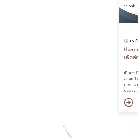
15 ม
ประกา
เพื่อส
เปิดการย
ของหน่ว
กองทุน เ
ปีงบปร