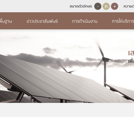
-
ก
+
ขนาดตัวอักษร
ความต
พื้นฐาน
ข่าวประชาสัมพันธ์
การดำเนินงาน
การให้บริกา
จัดจ้างหรือการ
การบริหารและพัฒนา
รดำเนินงาน
มูลพื้นฐาน
การให้บริการ
ทรัพยากรบุคคล
เ
ำเนินงานประจำปี (ต่อ)
สร้าง
บริการประชาชนและผู้ประกอบการ (ต่อ)
แผนการใช้จ่ายงบประมาณประจำปี (
ดจ้างหรือแผนการจัดหาพัสดุ
แผนการบริหารและพัฒนาทรัพยากรบุคคล
เพ
ลผู้บริหาร
นดำเนินงานประจำปี
คู่มือหรือมาตรฐานการให้บริการ
แผนการใช้จ่ายงบประมาณประจำ
จ้าง
นโยบายการบริหารทรัพยากรบุคคล
จหน้าที่
ายงานการกำกับติดตามการดำเนินงาน
แบบฟอร์มคำร้องกรมธุรกิจพลังงาน
รายงานการกำกับติดตามการใช้
ะจำปี รอบ 6 เดือน
ประมาณประจำปี รอบ 6 เดือน
จัดจ้างหรือการจัดหาพัสดุ
การดำเนินการตามนโยบายการบริหาร
ุทธศาสตร์หรือแผนพัฒนาหน่วยงาน
ข้อมูลเชิงสถิติการให้บริการ
ทรัพยากรบุคคล
ายงานผลการดำเนินงานประจำปี
รายงานผลการใช้จ่ายงบประมา
ำนงสุจริตของผู้บริหาร
รายงานผลการสำรวจความพึงพอใจการให้
ื้อจัดจ้างหรือการจัดหา
หลักเกณฑ์การบริหารและพัฒนาทรัพยากร
ือหรือมาตรฐานการปฏิบัติงาน
บริการ
การเปิดโอกาสให้เกิดการมีส่วนร่วม
บุคคล
ีส่วนร่วมของผู้บริหาร
ฟอร์มการติดต่อ
ารใช้จ่ายงบประมาณประจำปี
Q&A
ช่องทางการรับฟังความคิดเห็น
รายงานผลการบริหารและพัฒนาทรัพยากร
ูลการติดต่อ
บุคคลประจำปี
นการใช้จ่ายงบประมาณประจำปี
เว็บบอร์ด
การเปิดโอกาสให้เกิดการมีส่วนร
ยที่เกี่ยวข้อง