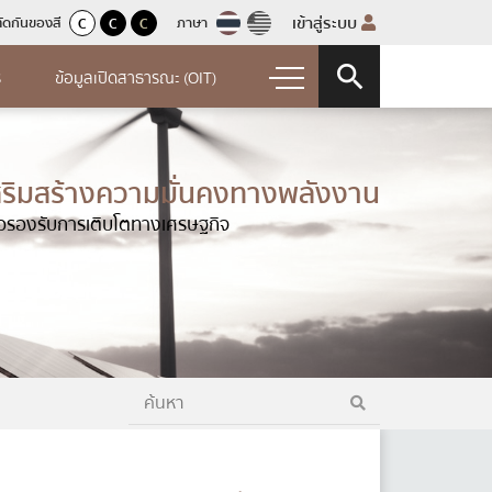
เข้าสู่ระบบ
ัดกันของสี
ภาษา
C
C
C
ร
ข้อมูลเปิดสาธารณะ (OIT)
การป้องกันการทุจริต
สริมสร้างความมั่นคงทางพลังงาน
รายงานการรับทรัพย์สินหรือประโยชน์อื่นใด
ต่อ)
โดยธรรมจรรยา
ื่อรองรับการเติบโตทางเศรษฐกิจ
ปี
การจัดการเรื่องร้องเรียนการทุจริตและ
จ่ายงบ
ประพฤติมิชอบ
แนวปฏิบัติการจัดการเรื่องร้องเรียนการ
ณประจำปี
ทุจริตและประพฤติมิชอบ
ช่องทางแจ้งเรื่องร้องเรียนการทุจริตและ
ประพฤติมิชอบ
ข้อมูลเชิงสถิติเรื่องร้องเรียนการทุจริตและ
่วม
ประพฤติมิชอบประจำปี