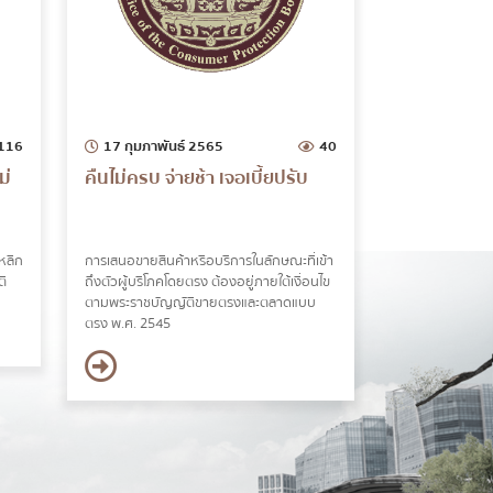
116
17 กุมภาพันธ์ 2565
40
ม่
คืนไม่ครบ จ่ายช้า เจอเบี้ยปรับ
หลีก
การเสนอขายสินค้าหรือบริการในลักษณะที่เข้า
ติ
ถึงตัวผู้บริโภคโดยตรง ต้องอยู่ภายใต้เงื่อนไข
ตามพระราชบัญญัติขายตรงและตลาดแบบ
ตรง พ.ศ. 2545