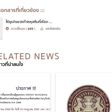
์เอกสารที่เกี่ยวข้อง :::
ให้ธุรกิจขายก๊าซหุงต้มที่เรียก ...
ดาวน์โหลด (
105
)
แจ้งไฟล์เสีย
ELATED NEWS
่าวที่น่าสนใจ