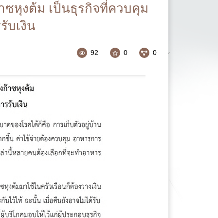
การประเมินความเสี่ยงการทุจริตประจำปี
าซหุงต้ม เป็นธุรกิจที่ควบคุม
ับเงิน
การดำเนินการเพื่อจัดการความเสี่ยงการ
ทุจริต
แผนปฏิบัติการป้องกันการทุจริต
92
0
0
รายงานการกำกับติดตามการดำเนินการ
ป้องกันการทุจริตประจำปี รอบ 6 เดือน
รายงานผลการดำเนินการป้องกันการทุจริต
ประจำปี
มาตรการส่งเสริมคุณธรรมและความโปร่งใส
ภายในหน่วยงาน
การดำเนินการตามมาตรการส่งเสริม
คุณธรรมและความโปร่งใสภายในหน่วยงาน