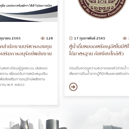
ิถุนายน 2565
128
17 กุมภาพันธ์ 2565
ศสำนักงานบริหารกองทุน
ตู้น้ำดื่มหยอดเหรียญอัตโนมัติไ
่งเสริมการอนุรักษ์พลังงาน
ได้มาตรฐาน ภัยเงียบใกล้ตัว
ื่นลงทะเบียนผู้ดูแลระบบ (Admin)
ก่อนดื่มควรดูความสะอาดของหัวจ่ายน้ำ 
ยงาน เพื่อขอรับการสนับสนุนเงิน
เลี่ยงการดื่นน้ำจากตู้ที่มีกลิ่นและรสผิดปก
พื่อส่งเสริมการอนุรักษ์พลังงาน
ะมาณ พ.ศ. ๒๕๖๖